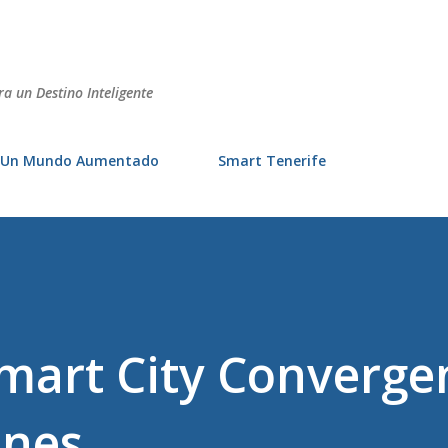
Ir al contenido principal
ra un Destino Inteligente
Un Mundo Aumentado
Smart Tenerife
Smart City Converge
ones