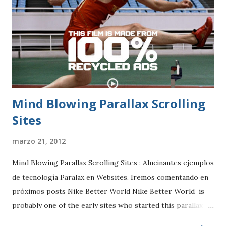
Mind Blowing Parallax Scrolling
Sites
marzo 21, 2012
Mind Blowing Parallax Scrolling Sites : Alucinantes ejemplos
de tecnología Paralax en Websites. Iremos comentando en
próximos posts Nike Better World Nike Better World is
probably one of the early sites who started this parallax
scrolling trend. Still looking good. Smart USA As you scroll