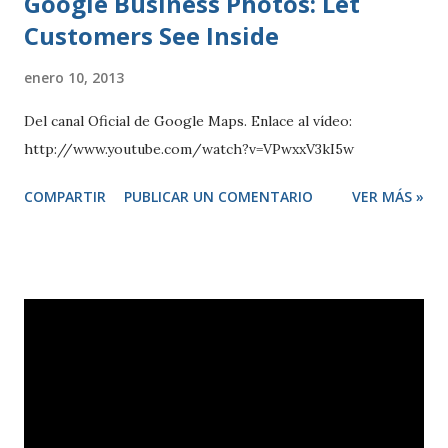
Google Business Photos: Let
Customers See Inside
enero 10, 2013
Del canal Oficial de Google Maps. Enlace al vídeo:
http://www.youtube.com/watch?v=VPwxxV3kI5w
COMPARTIR
PUBLICAR UN COMENTARIO
VER MÁS »