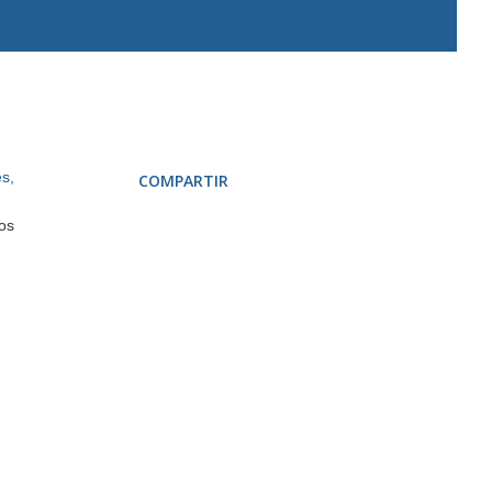
s,
COMPARTIR
nos