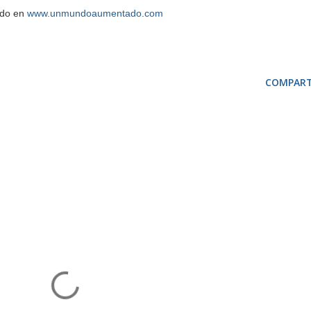
ado en
www.unmundoaumentado.com
COMPART