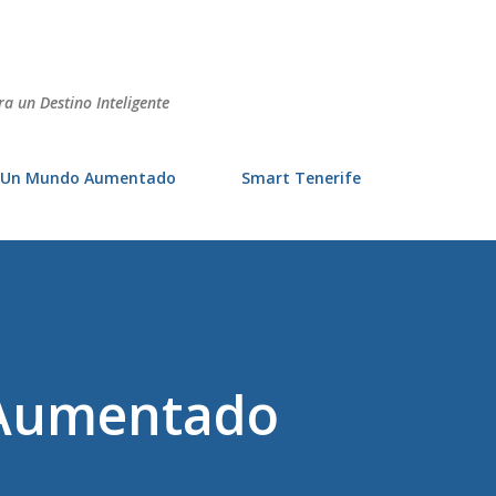
Ir al contenido principal
ra un Destino Inteligente
Un Mundo Aumentado
Smart Tenerife
Aumentado