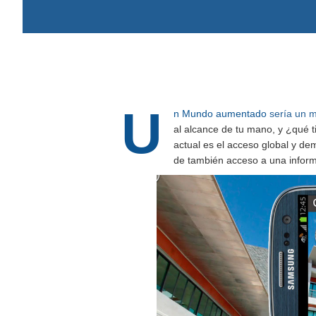
U
n Mundo aumentado
sería un m
al alcance de tu mano, y ¿qué 
actual es el acceso global y dem
de también acceso a una inform