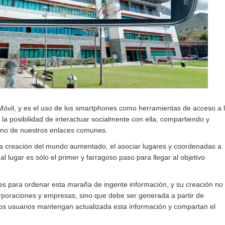
 Móvil, y es el uso de los smartphones como herramientas de acceso a 
la posibilidad de interactuar socialmente con ella, compartiendo y
jano de nuestros enlaces comunes.
 la creación del mundo aumentado, el asociar lugares y coordenadas a
l lugar es sólo el primer y farragoso paso para llegar al objetivo
es para ordenar esta maraña de ingente información, y su creación no
poraciones y empresas, sino que debe ser generada a partir de
ios usuarios mantengan actualizada esta información y compartan el