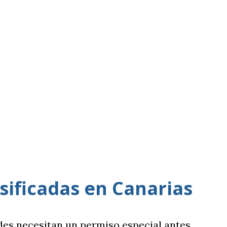
sificadas en Canarias
ades necesitan un permiso especial antes