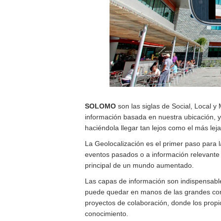
SOLOMO
son las siglas de Social, Local y
información basada en nuestra ubicación, y 
haciéndola llegar tan lejos como el más le
La Geolocalización es el primer paso para
eventos pasados o a información relevante a
principal de un mundo aumentado.
Las capas de información son indispensabl
puede quedar en manos de las grandes cor
proyectos de colaboración, donde los prop
conocimiento.