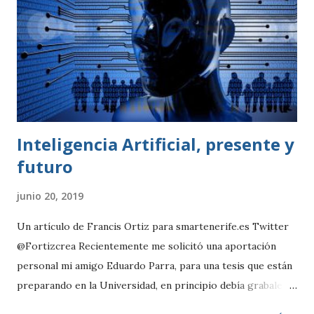
Inteligencia Artificial, presente y
futuro
junio 20, 2019
Un artículo de Francis Ortiz para smartenerife.es Twitter
@Fortizcrea Recientemente me solicitó una aportación
personal mi amigo Eduardo Parra, para una tesis que están
preparando en la Universidad, en principio debía grabale un
audio, pero al final, me siento más cómodo plasmando las