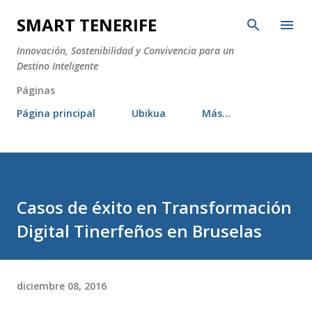
Ir al contenido princip
SMART TENERIFE
Innovación, Sostenibilidad y Convivencia para un
Destino Inteligente
Páginas
Página principal
Ubikua
Más…
Casos de éxito en Transformación
Digital Tinerfeños en Bruselas
diciembre 08, 2016