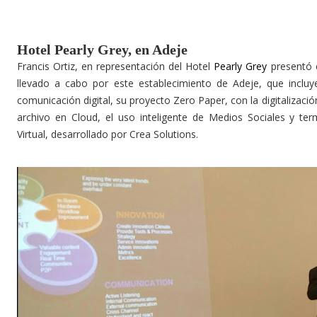
Hotel Pearly Grey, en Adeje
Francis Ortiz, en representación del Hotel
Pearly Grey
presentó e
llevado a cabo por este establecimiento de Adeje, que incluye
comunicación digital, su proyecto Zero Paper, con la digitalizac
archivo en Cloud, el uso inteligente de Medios Sociales y t
Virtual, desarrollado por Crea Solutions.