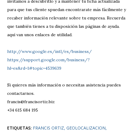
invitamos a descubritlo y a mantener tu ficha actualizada
para que tus cliente spuedan encontrarate más fácilmente y
recaber información relevante sobre tu empresa. Recuerda
que también tienes a tu disposición las páginas de ayuda.
aquí van unos enlaces de utilidad.
http://www.google.es/intl/es/business/
https://support.google.com/business/?
hl=es&rd=1#topic=4539639
Si quieres más información o necesitas asistencia puedes
contactarnos.
francis@francisortiz.biz
+34 615 684 195
ETIQUETAS:
FRANCIS ORTIZ
GEOLOCALIZACION