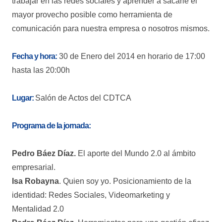
trabajar en las redes sociales y aprender a sacarle el
mayor provecho posible como herramienta de
comunicación para nuestra empresa o nosotros mismos.
Fecha y hora:
30 de Enero del 2014 en horario de 17:00
hasta las 20:00h
Lugar:
Salón de Actos del CDTCA
Programa de la jornada:
Pedro Báez Díaz.
El aporte del Mundo 2.0 al ámbito
empresarial.
Isa Robayna
. Quien soy yo. Posicionamiento de la
identidad: Redes Sociales, Videomarketing y
Mentalidad 2.0