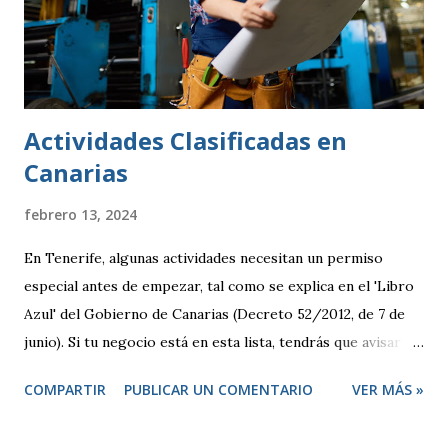
Actividades Clasificadas en
Canarias
febrero 13, 2024
En Tenerife, algunas actividades necesitan un permiso
especial antes de empezar, tal como se explica en el 'Libro
Azul' del Gobierno de Canarias (Decreto 52/2012, de 7 de
junio). Si tu negocio está en esta lista, tendrás que avisar
antes de abrir y, en algunos casos, pedir una licencia
COMPARTIR
PUBLICAR UN COMENTARIO
VER MÁS »
específica. Por otro lado, hay otras actividades que se
consideran de bajo impacto y no necesitan este tipo de