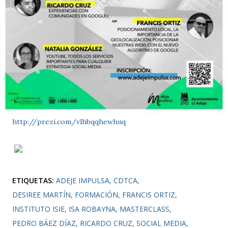
http://prezi.com/vlhbqqhewhuq
ETIQUETAS:
ADEJE IMPULSA
CDTCA
DESIREE MARTÍN
FORMACIÓN
FRANCIS ORTIZ
INSTITUTO ISIE
ISA ROBAYNA
MASTERCLASS
PEDRO BÁEZ DÍAZ
RICARDO CRUZ
SOCIAL MEDIA