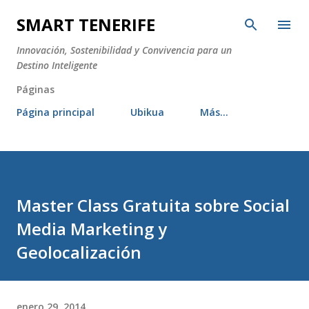
Ir al contenido principal
SMART TENERIFE
Innovación, Sostenibilidad y Convivencia para un
Destino Inteligente
Páginas
Página principal
Ubikua
Más…
Master Class Gratuita sobre Social
Media Marketing y
Geolocalización
enero 29, 2014