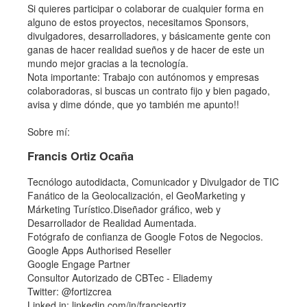
Si quieres participar o colaborar de cualquier forma en
alguno de estos proyectos, necesitamos Sponsors,
divulgadores, desarrolladores, y básicamente gente con
ganas de hacer realidad sueños y de hacer de este un
mundo mejor gracias a la tecnología.
Nota importante: Trabajo con autónomos y empresas
colaboradoras, si buscas un contrato fijo y bien pagado,
avisa y dime dónde, que yo también me apunto!!
Sobre mí:
Francis Ortiz Ocaña
Tecnólogo autodidacta, Comunicador y Divulgador de TIC
Fanático de la Geolocalización, el GeoMarketing y
Márketing Turístico.Diseñador gráfico, web y
Desarrollador de Realidad Aumentada.
Fotógrafo de confianza de Google Fotos de Negocios.
Google Apps Authorised Reseller
Google Engage Partner
Consultor Autorizado de CBTec - Eliademy
Twitter: @fortizcrea
Linked in: linkedin.com/in/francisortiz