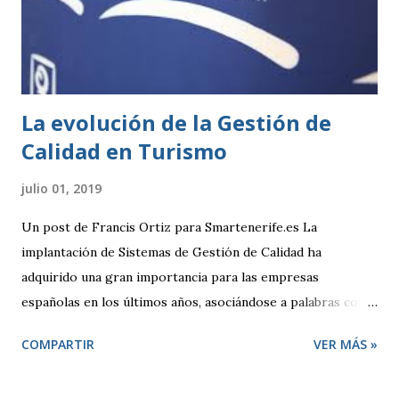
en el artículo 2.1.a) y 4 de la Ley 7/2011, de 5 de abril, de
actividades clasificadas y espectáculos públicos y otras
medidas administrativas complementa...
La evolución de la Gestión de
Calidad en Turismo
julio 01, 2019
Un post de Francis Ortiz para Smartenerife.es La
implantación de Sistemas de Gestión de Calidad ha
adquirido una gran importancia para las empresas
españolas en los últimos años, asociándose a palabras como
seguridad, compromiso y sobre todo competitividad. Pero,
COMPARTIR
VER MÁS »
¿qué se entiende por Calidad?, ¿qué pretende una empresa
cuando decide adoptar un Sistema de Gestión regido por la