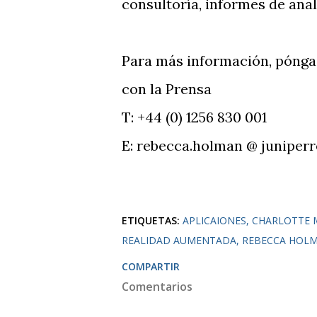
consultoría, informes de anal
Para más información, pónga
con la Prensa
T: +44 (0) 1256 830 001
E: rebecca.holman @ juniper
ETIQUETAS:
APLICAIONES
CHARLOTTE 
REALIDAD AUMENTADA
REBECCA HOL
COMPARTIR
Comentarios