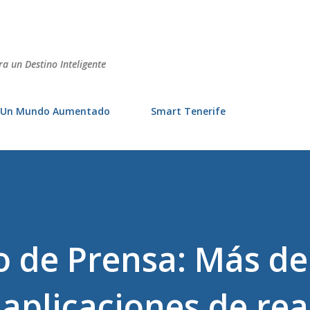
Ir al contenido principal
ra un Destino Inteligente
Un Mundo Aumentado
Smart Tenerife
 de Prensa: Más de
 aplicaciones de rea