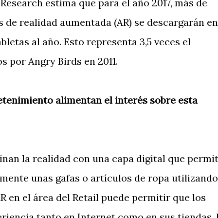
Research estima que para el año 2017, más de
s de realidad aumentada (AR) se descargarán en
abletas al año. Esto representa 3,5 veces el
 por Angry Birds en 2011.
tenimiento alimentan el interés sobre esta
nan la realidad con una capa digital que permit
lmente unas gafas o artículos de ropa utilizando
R en el área del Retail puede permitir que los
riencia tanto en Internet como en sus tiendas, 