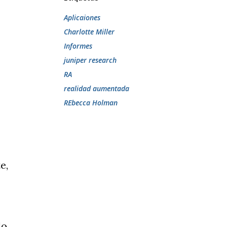
Aplicaiones
Charlotte Miller
Informes
juniper research
RA
realidad aumentada
REbecca Holman
e,
lo