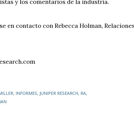
istas y los comentarios de la industria.
se en contacto con Rebecca Holman, Relacione
research.com
MILLER
INFORMES
JUNIPER RESEARCH
RA
MAN