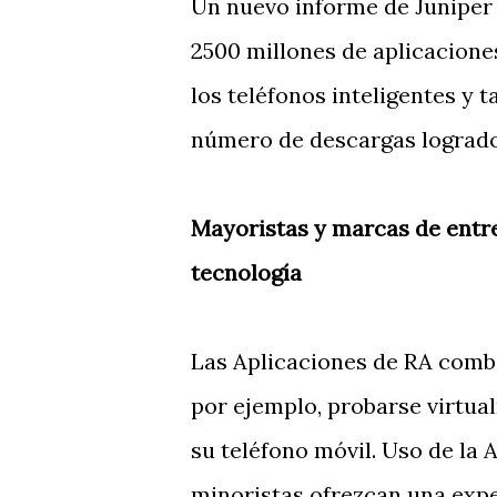
Un nuevo informe de Juniper 
2500 millones de aplicacione
los teléfonos inteligentes y t
número de descargas logrados
Mayoristas y marcas de entre
tecnología
Las Aplicaciones de RA combi
por ejemplo, probarse virtua
su teléfono móvil. Uso de la A
minoristas ofrezcan una expe