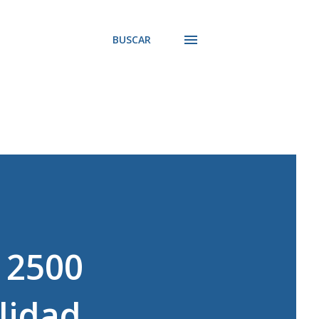
BUSCAR
 2500
lidad