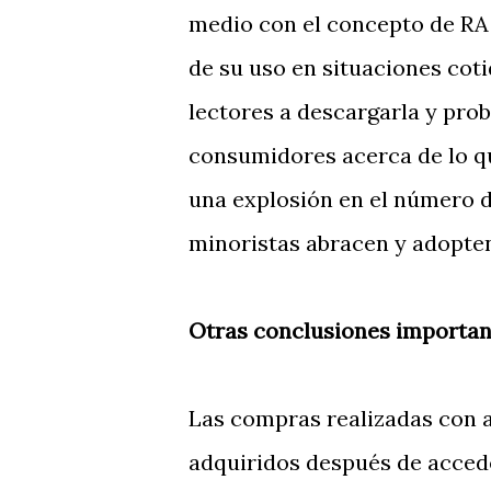
medio con el concepto de RA 
de su uso en situaciones coti
lectores a descargarla y pro
consumidores acerca de lo qu
una explosión en el número 
minoristas abracen y adopten
Otras conclusiones important
Las compras realizadas con a
adquiridos después de accede