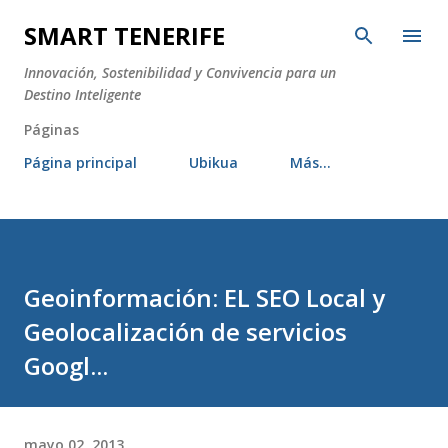
Ir al contenido principal
SMART TENERIFE
Innovación, Sostenibilidad y Convivencia para un
Destino Inteligente
Páginas
Página principal
Ubikua
Más…
Geoinformación: EL SEO Local y
Geolocalización de servicios
Googl...
mayo 02, 2013