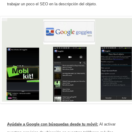
trabajar un poco el SEO en la descripción del objeto.
Ayúdale a Google con búsquedas desde tu móvil:
Al activar