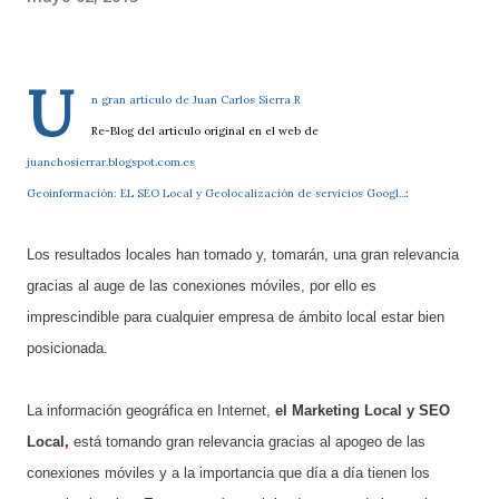
U
n gran artículo de
Juan Carlos Sierra R
Re-Blog del artículo original en el web de
juanchosierrar.blogspot.com.es
Geoinformación: EL SEO Local y Geolocalización de servicios Googl...
:
Los resultados locales han tomado y, tomarán, una gran relevancia
gracias al auge de las conexiones móviles, por ello es
imprescindible para cualquier empresa de ámbito local estar bien
posicionada.
La información geográfica en Internet,
el Marketing Local y SEO
Local
,
está tomando gran relevancia gracias al apogeo de las
conexiones móviles y a la importancia que día a día tienen los