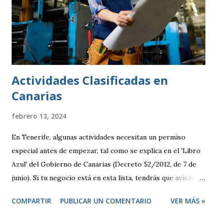
Actividades Clasificadas en
Canarias
febrero 13, 2024
En Tenerife, algunas actividades necesitan un permiso
especial antes de empezar, tal como se explica en el 'Libro
Azul' del Gobierno de Canarias (Decreto 52/2012, de 7 de
junio). Si tu negocio está en esta lista, tendrás que avisar
antes de abrir y, en algunos casos, pedir una licencia
COMPARTIR
PUBLICAR UN COMENTARIO
VER MÁS »
específica. Por otro lado, hay otras actividades que se