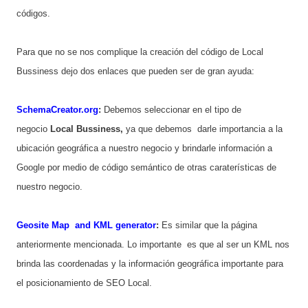
códigos.
Para que no se nos complique la creación del código de Local
Bussiness dejo dos enlaces que pueden ser de gran ayuda:
SchemaCreator.org
:
Debemos seleccionar en el tipo de
negocio
Local Bussiness,
ya que debemos darle importancia a la
ubicación geográfica a nuestro negocio y brindarle información a
Google por medio de código semántico de otras caraterísticas de
nuestro negocio.
Geosite Map and KML generator
:
Es similar que la página
anteriormente mencionada. Lo importante es que al ser un KML nos
brinda las coordenadas y la información geográfica importante para
el posicionamiento de SEO Local.