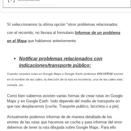
SI seleccionamos la ultima opción "otros problemas relacionados
con el recorrido, no llevara al formulario
Informar de un problema
en el Mapa
que hablamos anteriormente.
Notificar problemas relacionados con
indicaciones/transporte público:
encontrar
Cuando creamos rutas en Google
Maps o Google Earth
podemos
errores
en el nombre de las calles, la
dirección
de la ruta es incorrecta, una de las calles esta
cerrada, etc.
Como bien sabemos existen varias formas de crear rutas en Google
Maps y en Google Earth todo depende del medio de transporte en
que nos desplacemos (coche, Trasporte publico, bicicleta o a pie).
Actualmente podemos informar de de manera detallada de los
errores de las rutas que hacemos en coche y para informar del error
debemos de tener la ruta dibujada sobre Google Maps. Para ello