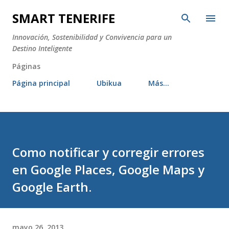
Ir al contenido principal
SMART TENERIFE
Innovación, Sostenibilidad y Convivencia para un
Destino Inteligente
Páginas
Página principal
Ubikua
Más…
Como notificar y corregir errores
en Google Places, Google Maps y
Google Earth.
mayo 26, 2013