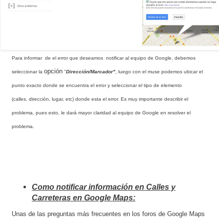
Para informar de el error que deseamos notificar al equipo de Google, debemos
opción
seleccionar la
"
Dirección/Marcador"
, luego con el muse podemos ubicar el
punto exacto donde se
encuentra
el error y seleccionar el tipo de elemento
(calles,
dirección
, lugar, etc) donde esta el error. Es muy importante describir el
problema, pues esto, le dará mayor claridad al equipo de Google en resolver el
problema.
Como notificar información en Calles y
Carreteras en Google Maps:
Unas de las preguntas más frecuentes en los foros de Google Maps