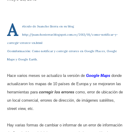
A
rtículo de Juancho Sierra en su blog
http://juanchosierrar.blogspot.com.es/2013/01/como-notificar-y-
corregir-errores-en.html
Geoinformación: Como notificar y corregir errores en Google Places, Google
Maps y Google Earth.
Hace varios meses se actualizo la versión de
Google Maps
donde
actualizaron los mapas de 10 países de Europa y se mejoraron las
herramientas para
corregir los errores
como, error de ubicación de
un local comercial, errores de dirección, de imágenes satélites,
street view, etc.
Hay varias formas de cambiar o informar de un error de información