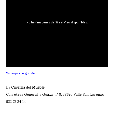
Ver mapa más grande
La
Caverna
del
Mueble
Carretera General, a Guaza, n° 9, 38626 Valle San Lorenzo
922 72 24 14