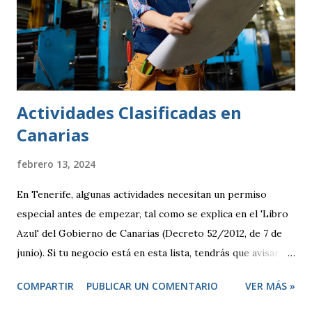
Actividades Clasificadas en
Canarias
febrero 13, 2024
En Tenerife, algunas actividades necesitan un permiso
especial antes de empezar, tal como se explica en el 'Libro
Azul' del Gobierno de Canarias (Decreto 52/2012, de 7 de
junio). Si tu negocio está en esta lista, tendrás que avisar
antes de abrir y, en algunos casos, pedir una licencia
COMPARTIR
PUBLICAR UN COMENTARIO
VER MÁS »
específica. Por otro lado, hay otras actividades que se
consideran de bajo impacto y no necesitan este tipo de