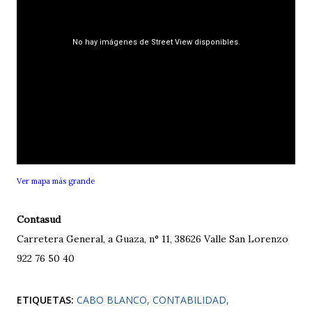
Ver mapa más grande
Contasud
Carretera General, a Guaza, n° 11, 38626 Valle San Lorenzo
922 76 50 40
ETIQUETAS:
CABO BLANCO
CONTABILIDAD