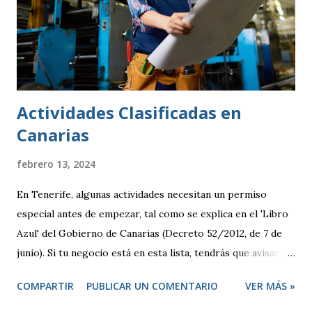
Actividades Clasificadas en
Canarias
febrero 13, 2024
En Tenerife, algunas actividades necesitan un permiso
especial antes de empezar, tal como se explica en el 'Libro
Azul' del Gobierno de Canarias (Decreto 52/2012, de 7 de
junio). Si tu negocio está en esta lista, tendrás que avisar
antes de abrir y, en algunos casos, pedir una licencia
COMPARTIR
PUBLICAR UN COMENTARIO
VER MÁS »
específica. Por otro lado, hay otras actividades que se
consideran de bajo impacto y no necesitan este tipo de