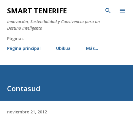
Ir al contenido principal
SMART TENERIFE
Innovación, Sostenibilidad y Convivencia para un
Destino Inteligente
Páginas
Página principal
Ubikua
Más…
Contasud
noviembre 21, 2012