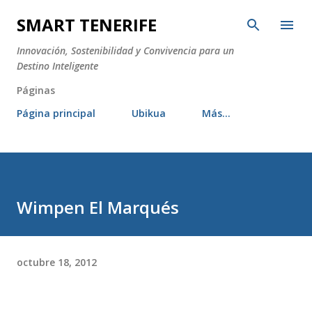
Ir al contenido principal
SMART TENERIFE
Innovación, Sostenibilidad y Convivencia para un
Destino Inteligente
Páginas
Página principal
Ubikua
Más…
Wimpen El Marqués
octubre 18, 2012