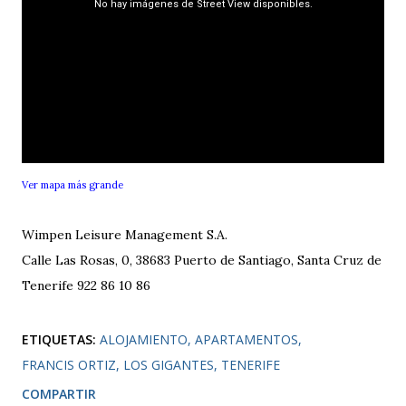
Ver mapa más grande
Wimpen Leisure Management S.A.
Calle Las Rosas, 0, 38683 Puerto de Santiago, Santa Cruz de
Tenerife
922 86 10 86
ETIQUETAS:
ALOJAMIENTO
APARTAMENTOS
FRANCIS ORTIZ
LOS GIGANTES
TENERIFE
COMPARTIR