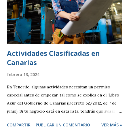
Actividades Clasificadas en
Canarias
febrero 13, 2024
En Tenerife, algunas actividades necesitan un permiso
especial antes de empezar, tal como se explica en el 'Libro
Azul' del Gobierno de Canarias (Decreto 52/2012, de 7 de
junio). Si tu negocio está en esta lista, tendrás que avisar
antes de abrir y, en algunos casos, pedir una licencia
COMPARTIR
PUBLICAR UN COMENTARIO
VER MÁS »
específica. Por otro lado, hay otras actividades que se