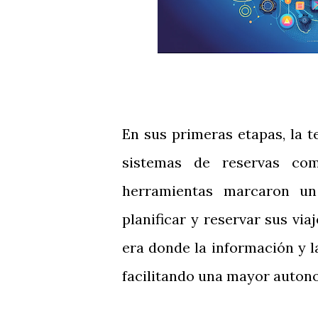
En sus primeras etapas, la t
sistemas de reservas com
herramientas marcaron un h
planificar y reservar sus vi
era donde la información y l
facilitando una mayor autono