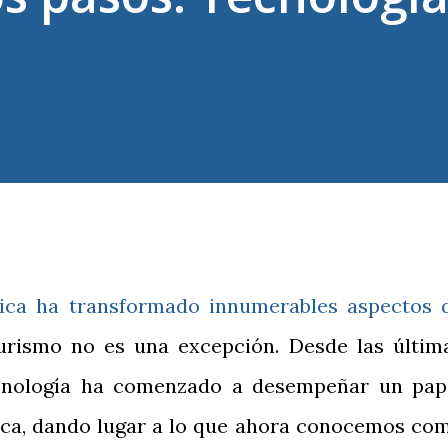
gica ha transformado innumerables aspectos 
turismo no es una excepción. Desde las últim
ecnología ha comenzado a desempeñar un pap
stica, dando lugar a lo que ahora conocemos co