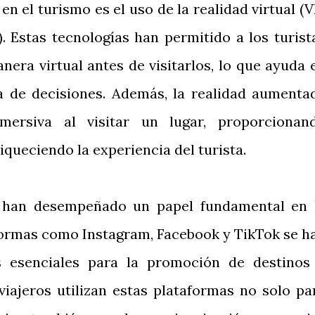
en el turismo es el uso de la realidad virtual (V
. Estas tecnologías han permitido a los turist
era virtual antes de visitarlos, lo que ayuda 
ma de decisiones. Además, la realidad aumenta
mersiva al visitar un lugar, proporcionan
iqueciendo la experiencia del turista.
n han desempeñado un papel fundamental en 
aformas como Instagram, Facebook y TikTok se h
s esenciales para la promoción de destinos
 viajeros utilizan estas plataformas no solo pa