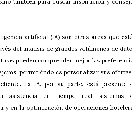
 sino también para buscar inspiración y consej
eligencia artificial (IA) son otras áreas que est
ravés del análisis de grandes volúmenes de dato
ísticas pueden comprender mejor las preferenci
jeros, permitiéndoles personalizar sus ofertas
cliente. La IA, por su parte, está presente 
an asistencia en tiempo real, sistemas 
 y en la optimización de operaciones hoteler