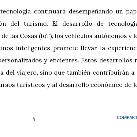
a tecnología continuará desempeñando un pap
ón del turismo. El desarrollo de tecnologí
de las Cosas (IoT), los vehículos autónomos y l
inos inteligentes promete llevar la experienc
personalizados y eficientes. Estos desarrollos 
a del viajero, sino que también contribuirán a 
ursos turísticos y al desarrollo económico de l
COMPART