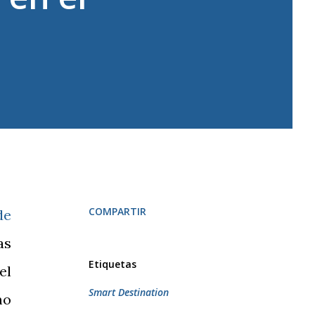
COMPARTIR
de
as
Etiquetas
el
Smart Destination
mo