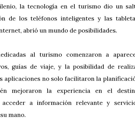
lenio, la tecnología en el turismo dio un sal
ón de los teléfonos inteligentes y las tableta
Internet, abrió un mundo de posibilidades.
dedicadas al turismo comenzaron a aparece
os, guías de viaje, y la posibilidad de realiz
s aplicaciones no solo facilitaron la planificaci
ién mejoraron la experiencia en el destin
 acceder a información relevante y servici
e su mano.