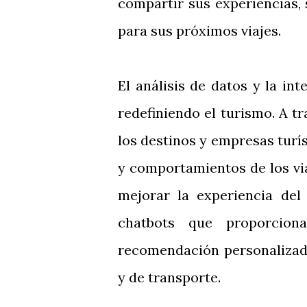
compartir sus experiencias,
para sus próximos viajes.
El análisis de datos y la int
redefiniendo el turismo. A t
los destinos y empresas tur
y comportamientos de los via
mejorar la experiencia del 
chatbots que proporcion
recomendación personalizada
y de transporte.