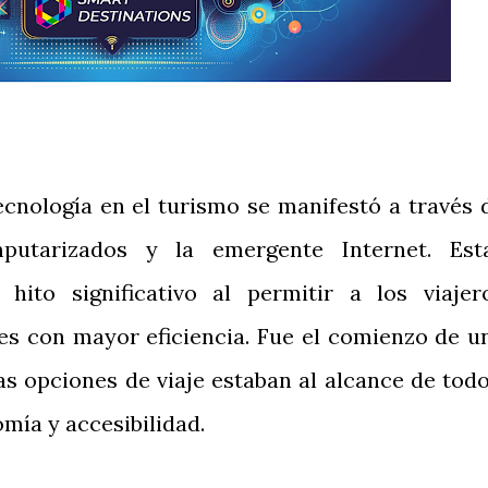
ecnología en el turismo se manifestó a través 
putarizados y la emergente Internet. Est
ito significativo al permitir a los viajer
ajes con mayor eficiencia. Fue el comienzo de u
as opciones de viaje estaban al alcance de todo
mía y accesibilidad.