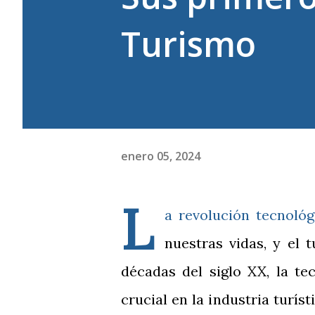
Turismo
enero 05, 2024
L
a revolución tecnoló
nuestras vidas, y el 
décadas del siglo XX, la t
crucial en la industria turí