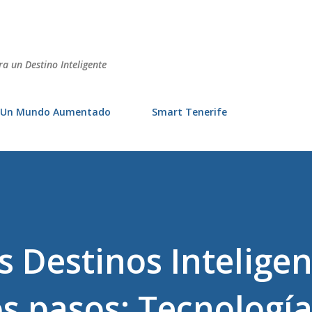
Ir al contenido principal
ra un Destino Inteligente
Un Mundo Aumentado
Smart Tenerife
s Destinos Inteligen
s pasos: Tecnología