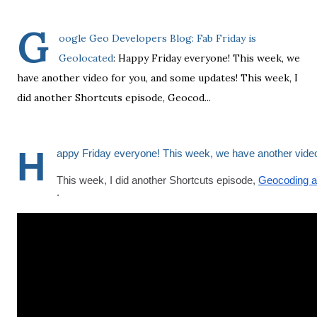
G
oogle Geo Developers Blog: Fab Friday is
Geolocated
: Happy Friday everyone! This week, we
have another video for you, and some updates! This week, I
did another Shortcuts episode, Geocod...
H
appy Friday everyone! This week, we have another vide
This week, I did another Shortcuts episode, 
.