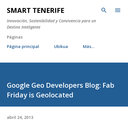
Ir al contenido principal
SMART TENERIFE
Innovación, Sostenibilidad y Convivencia para un
Destino Inteligente
Páginas
Página principal
Ubikua
Más…
Google Geo Developers Blog: Fab
Friday is Geolocated
abril 24, 2013