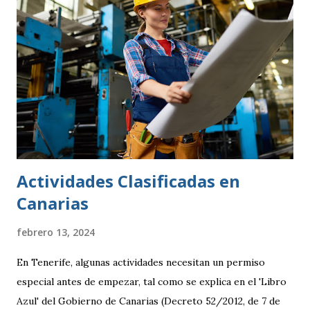
Actividades Clasificadas en
Canarias
febrero 13, 2024
En Tenerife, algunas actividades necesitan un permiso
especial antes de empezar, tal como se explica en el 'Libro
Azul' del Gobierno de Canarias (Decreto 52/2012, de 7 de