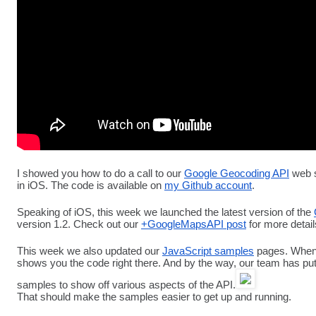
I showed you how to do a call to our 
Google Geocoding API
 web 
in iOS. The code is available on 
my Github account
.
Speaking of iOS, this week we launched the latest version of the 
version 1.2. Check out our 
+GoogleMapsAPI post
 for more detail
This week we also updated our 
JavaScript samples
 pages. When 
shows you the code right there. And by the way, our team has put
samples to show off various aspects of the API.
That should make the samples easier to get up and running.